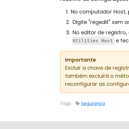
No computador Host, 
Digite "regedit" sem 
No editor de registro
e fec
Utilities Host
Importante
Excluir a chave de regis
também excluirá o métod
reconfigurar as configu
Tags:
Segurança