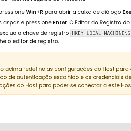
pressione
Win
+
R
para abrir a caixa de diálogo
Ex
as aspas e pressione
Enter
. O Editor do Registro d
, exclua a chave de registro
HKEY_LOCAL_MACHINE\S
he o editor de registro.
tro acima redefine as configurações do Host para 
o de autenticação escolhido e as credenciais de
rações do Host para poder se conectar a este Ho