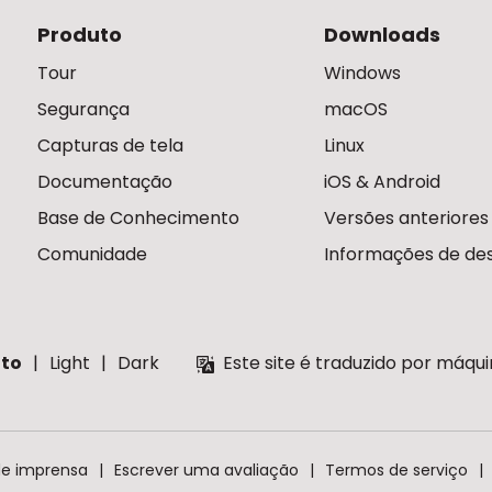
Produto
Downloads
Tour
Windows
Segurança
macOS
Capturas de tela
Linux
Documentação
iOS & Android
Base de Conhecimento
Versões anteriores
Comunidade
Informações de des
to
Light
Dark
Este site é traduzido por máqu
de imprensa
Escrever uma avaliação
Termos de serviço