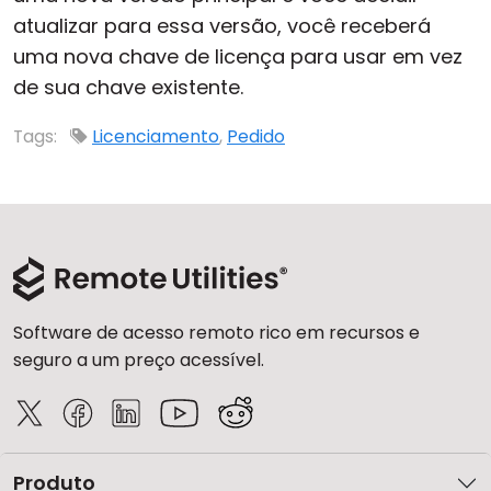
atualizar para essa versão, você receberá
Nuvem e Local
uma nova chave de licença para usar em vez
de sua chave existente.
Tags:
Licenciamento
,
Pedido
Software de acesso remoto rico em recursos e
seguro a um preço acessível.
Produto