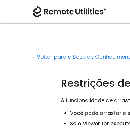
« Voltar para a Base de Conhecimen
Restrições de
A funcionalidade de arrasta
Você pode arrastar e s
Se o Viewer for execut