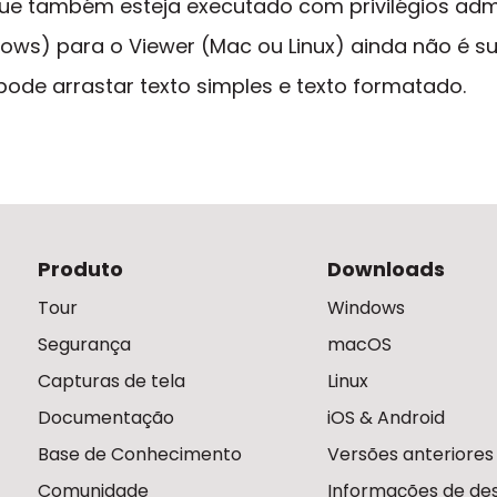
que também esteja executado com privilégios admi
ows) para o Viewer (Mac ou Linux) ainda não é s
ode arrastar texto simples e texto formatado.
Produto
Downloads
Tour
Windows
Segurança
macOS
Capturas de tela
Linux
Documentação
iOS & Android
Base de Conhecimento
Versões anteriores
Comunidade
Informações de des