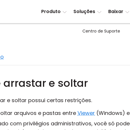
Produto
Soluções
Baixar
Centro de Suporte
to
 arrastar e soltar
r e soltar possui certas restrições.
oltar arquivos e pastas entre
Viewer
(Windows) 
ado com privilégios administrativos, você só pod