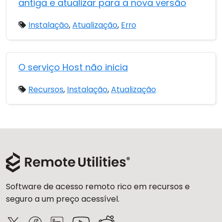
antiga e atualizar para a nova versão
Instalação
,
Atualização
,
Erro
O serviço Host não inicia
Recursos
,
Instalação
,
Atualização
Software de acesso remoto rico em recursos e
seguro a um preço acessível.