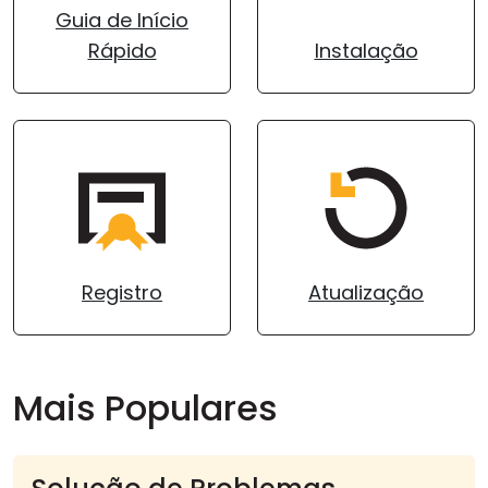
Guia de Início
Nuvem e Local
Rápido
Instalação
Registro
Atualização
Mais Populares