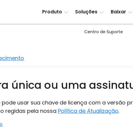
Produto
Soluções
Baixar
Centro de Suporte
hecimento
a única ou uma assinat
pode usar sua chave de licença com a versão pri
ão regidas pela nossa
Política de Atualização
.
do