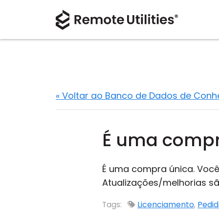
« Voltar ao Banco de Dados de Con
É uma compr
É uma compra única. Você 
Atualizações/melhorias s
Tags:
Licenciamento
,
Pedi