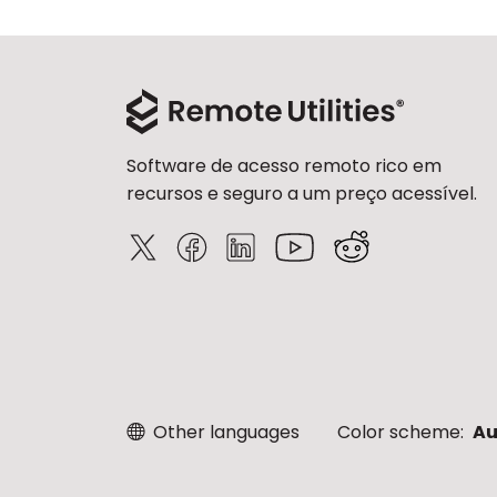
Software de acesso remoto rico em
recursos e seguro a um preço acessível.
Other languages
Color scheme:
Au