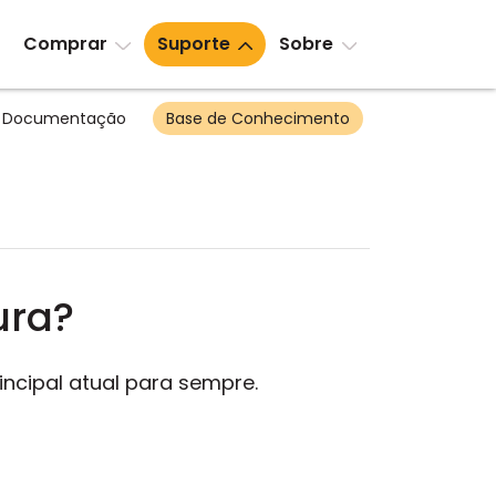
Comprar
Suporte
Sobre
Documentação
Base de Conhecimento
ura?
ncipal atual para sempre.