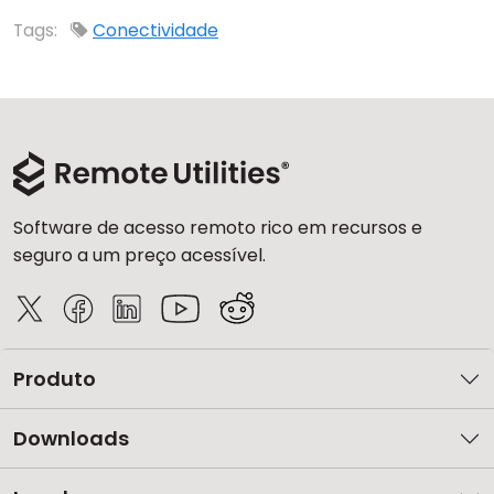
Nuvem e Local
Tags:
Conectividade
Software de acesso remoto rico em recursos e
seguro a um preço acessível.
Produto
Downloads