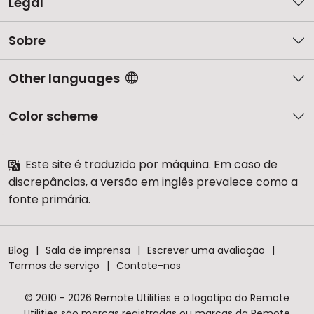
Legal
Sobre
Other languages
Color scheme
Este site é traduzido por máquina. Em caso de
discrepâncias, a versão em inglês prevalece como a
fonte primária.
Blog
Sala de imprensa
Escrever uma avaliação
Termos de serviço
Contate-nos
© 2010 - 2026 Remote Utilities e o logotipo do Remote
Utilities são marcas registradas ou marcas da Remote