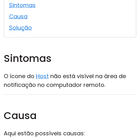
Sintomas
Nuvem e Local
Causa
Solução
Sintomas
O ícone do
Host
não está visível na área de
notificação no computador remoto.
Causa
Aqui estão possíveis causas: