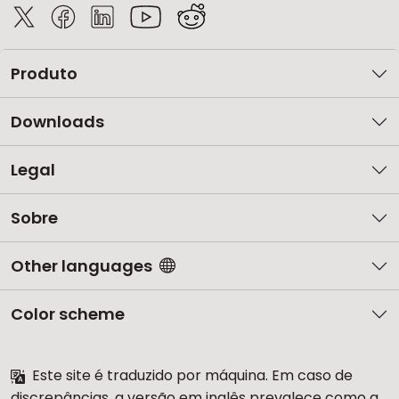
Produto
Downloads
Legal
Sobre
Other languages
Color scheme
Este site é traduzido por máquina. Em caso de
discrepâncias, a versão em inglês prevalece como a