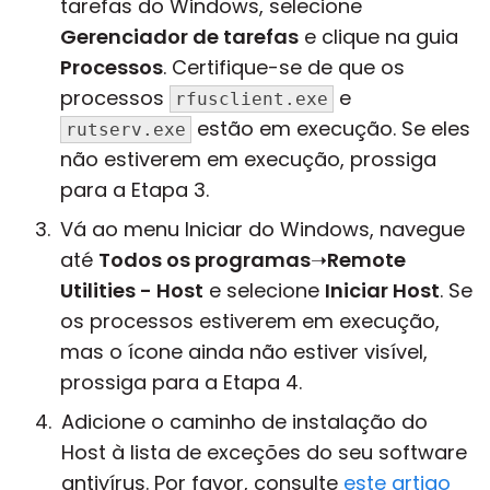
tarefas do Windows, selecione
Gerenciador de tarefas
e clique na guia
Processos
. Certifique-se de que os
processos
e
rfusclient.exe
estão em execução. Se eles
rutserv.exe
não estiverem em execução, prossiga
para a Etapa 3.
Vá ao menu Iniciar do Windows, navegue
até
Todos os programas
➝
Remote
Utilities - Host
e selecione
Iniciar Host
. Se
os processos estiverem em execução,
mas o ícone ainda não estiver visível,
prossiga para a Etapa 4.
Adicione o caminho de instalação do
Host à lista de exceções do seu software
antivírus. Por favor, consulte
este artigo