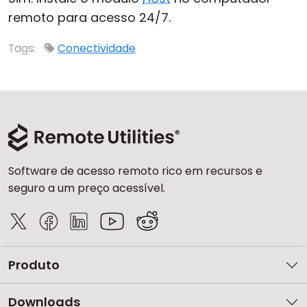
remoto para acesso 24/7.
Nuvem e Local
Tags:
Conectividade
Software de acesso remoto rico em recursos e
seguro a um preço acessível.
Produto
Downloads