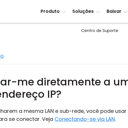
Produto
Soluções
Baixar
Centro de Suporte
to
tar-me diretamente a u
ndereço IP?
harem a mesma LAN e sub-rede, você pode usar 
ra se conectar. Veja
Conectando-se via LAN
.