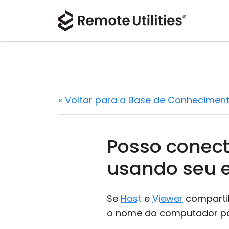
« Voltar para a Base de Conhecimen
Posso conec
usando seu e
Se
Host
e
Viewer
compartil
o nome do computador pa