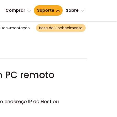
Comprar
Suporte
Sobre
Documentação
Base de Conhecimento
m PC remoto
o endereço IP do Host ou