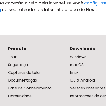
a conexão direta pela Internet se você
configura
a
no seu roteador de Internet do lado do Host.
Produto
Downloads
Tour
Windows
Segurança
macOS
Capturas de tela
Linux
Documentação
iOS & Android
Base de Conhecimento
Versões anteriores
Comunidade
Informações de des