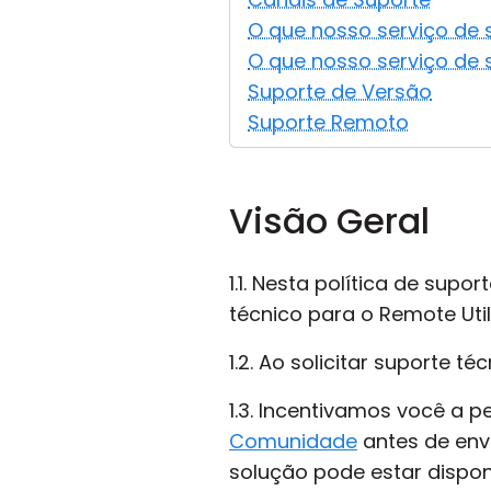
O que nosso serviço de 
O que nosso serviço de
Suporte de Versão
Suporte Remoto
Visão Geral
1.1. Nesta política de su
técnico para o Remote Utili
1.2. Ao solicitar suporte 
1.3. Incentivamos você a 
Comunidade
antes de env
solução pode estar disponí