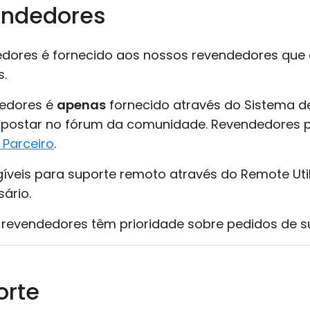
endedores
ndedores é fornecido aos nossos revendedores q
s.
dedores é
apenas
fornecido através do Sistema de
postar no fórum da comunidade. Revendedores 
 Parceiro
.
gíveis para suporte remoto através do Remote Util
ário.
 revendedores têm prioridade sobre pedidos de sup
orte