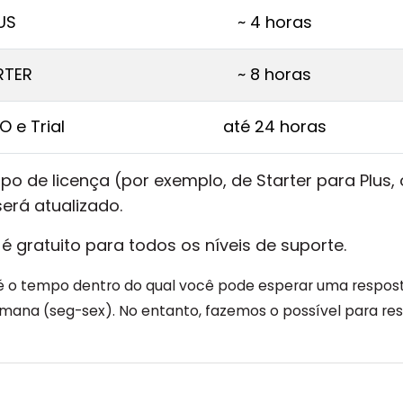
US
~ 4 horas
RTER
~ 8 horas
 e Trial
até 24 horas
tipo de licença (por exemplo, de Starter para Plus,
erá atualizado.
 é gratuito para todos os níveis de suporte.
 o tempo dentro do qual você pode esperar uma resposta
semana (seg-sex). No entanto, fazemos o possível para re