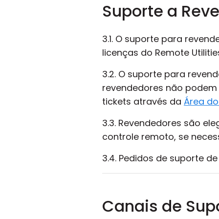
Suporte a Rev
3.1. O suporte para reve
licenças do Remote Utilitie
3.2. O suporte para reven
revendedores não podem 
tickets através da
Área do
3.3. Revendedores são ele
controle remoto, se necess
3.4. Pedidos de suporte de
Canais de Sup