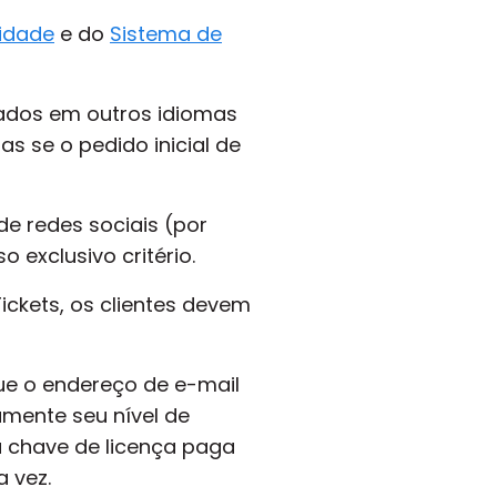
idade
e do
Sistema de
iados em outros idiomas
s se o pedido inicial de
de redes sociais (por
 exclusivo critério.
ickets, os clientes devem
que o endereço de e-mail
mente seu nível de
ua chave de licença paga
 vez.