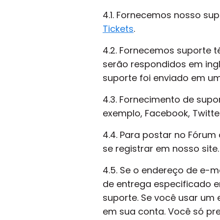
4.1. Fornecemos nosso su
Tickets
.
4.2. Fornecemos suporte t
serão respondidos em ingl
suporte foi enviado em um 
4.3. Fornecimento de supor
exemplo, Facebook, Twitter
4.4. Para postar no Fórum
se registrar em nosso site.
4.5. Se o endereço de e-ma
de entrega especificado 
suporte. Se você usar um e
em sua conta. Você só pre