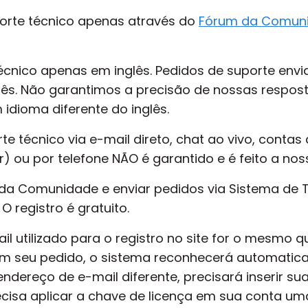
porte técnico apenas através do
Fórum da Comun
écnico apenas em inglês. Pedidos de suporte env
ês. Não garantimos a precisão de nossas resposta
idioma diferente do inglês.
te técnico via e-mail direto, chat ao vivo, contas 
) ou por telefone NÃO é garantido e é feito a nosso
 da Comunidade e enviar pedidos via Sistema de T
 O registro é gratuito.
il utilizado para o registro no site for o mesmo 
em seu pedido, o sistema reconhecerá automatica
ndereço de e-mail diferente, precisará inserir s
cisa aplicar a chave de licença em sua conta uma