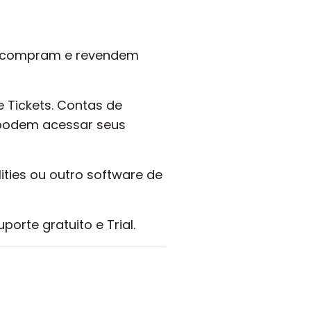
ue compram e revendem
 Tickets. Contas de
podem acessar seus
ities ou outro software de
orte gratuito e Trial.