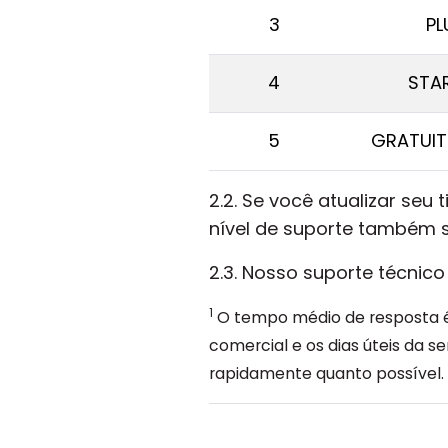
3
PL
4
STA
5
GRATUITO
2.2. Se você atualizar seu 
nível de suporte também s
2.3. Nosso suporte técnico
1
O tempo médio de resposta é
comercial e os dias úteis da 
rapidamente quanto possível.