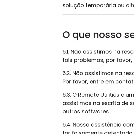
solução temporária ou alte
O que nosso se
6.1. Não assistimos na re
tais problemas, por favor
6.2. Não assistimos na re
Por favor, entre em conta
6.3. O Remote Utilities é 
assistimos na escrita de 
outros softwares.
6.4. Nossa assistência com
for falsamente detectado 