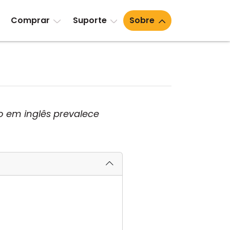
Comprar
Suporte
Sobre
o em inglês prevalece