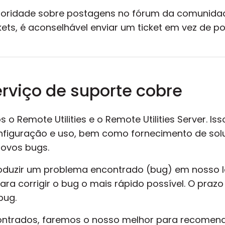
rioridade sobre postagens no fórum da comunidade
ckets, é aconselhável enviar um ticket em vez de 
rviço de suporte cobre
o Remote Utilities e o Remote Utilities Server. Iss
onfiguração e uso, bem como fornecimento de so
novos bugs.
oduzir um problema encontrado (bug) em nosso la
ra corrigir o bug o mais rápido possível. O pra
bug.
contrados, faremos o nosso melhor para recome