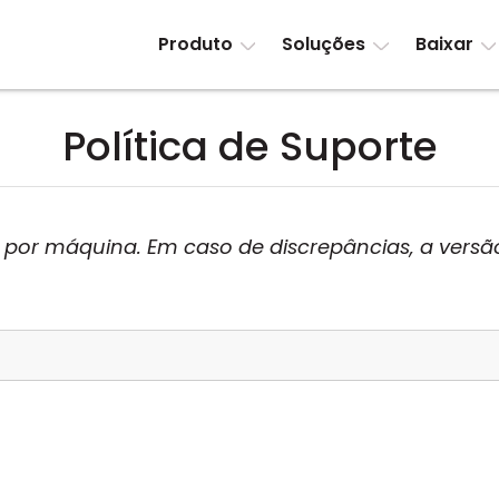
Produto
Soluções
Baixar
Política de Suporte
a por máquina. Em caso de discrepâncias, a versã