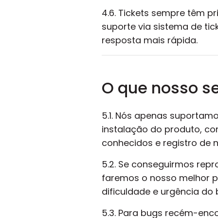
4.6. Tickets sempre têm p
suporte via sistema de ti
resposta mais rápida.
O que nosso se
5.1. Nós apenas suportamos 
instalação do produto, c
conhecidos e registro de 
5.2. Se conseguirmos repr
faremos o nosso melhor pa
dificuldade e urgência do 
5.3. Para bugs recém-en