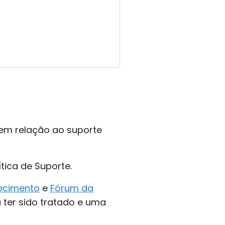
 em relação ao suporte
ítica de Suporte.
ecimento
e
Fórum da
 ter sido tratado e uma