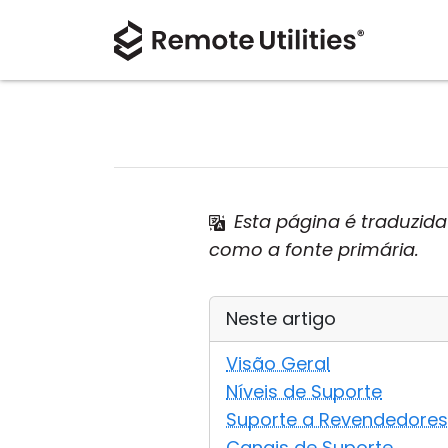
Esta página é traduzid
como a fonte primária.
Neste artigo
Visão Geral
Níveis de Suporte
Suporte a Revendedores
Canais de Suporte