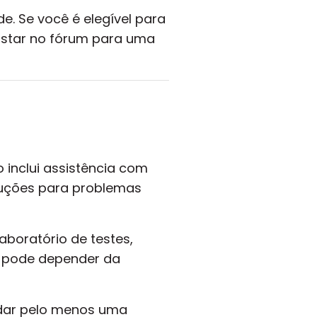
. Se você é elegível para
postar no fórum para uma
o inclui assistência com
luções para problemas
boratório de testes,
zo pode depender da
ndar pelo menos uma