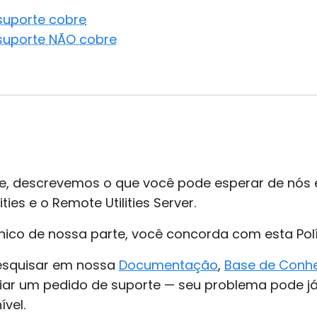
suporte cobre
 suporte NÃO cobre
porte, descrevemos o que você pode esperar de nós
ties e o Remote Utilities Server.
técnico de nossa parte, você concorda com esta Pol
pesquisar em nossa
Documentação
,
Base de Conh
iar um pedido de suporte — seu problema pode já
vel.