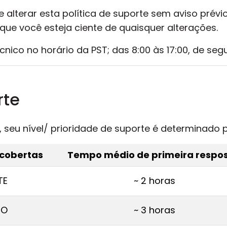
e alterar esta política de suporte sem aviso prévio
que você esteja ciente de quaisquer alterações.
cnico no horário da PST; das 8:00 às 17:00, de se
rte
te, seu nível/ prioridade de suporte é determinado
 cobertas
Tempo médio de primeira respo
TE
~ 2 horas
RO
~ 3 horas