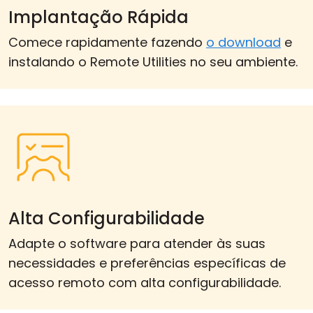
Implantação Rápida
Comece rapidamente fazendo
o download
e
instalando o Remote Utilities no seu ambiente.
Alta Configurabilidade
Adapte o software para atender às suas
necessidades e preferências específicas de
acesso remoto com alta configurabilidade.