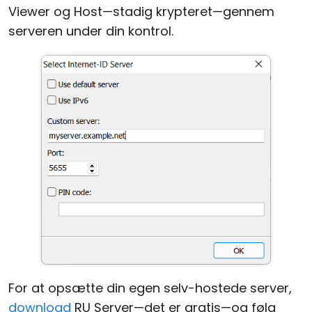
Viewer og Host—stadig krypteret—gennem
serveren under din kontrol.
For at opsætte din egen selv-hostede server,
download
RU Server—det er gratis—og følg