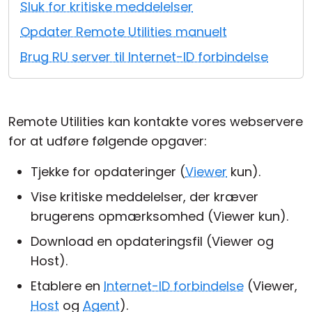
Sluk for kritiske meddelelser
Cloud og Lokalt
Opdater Remote Utilities manuelt
Brug RU server til Internet-ID forbindelse
Remote Utilities kan kontakte vores webservere
for at udføre følgende opgaver:
Tjekke for opdateringer (
Viewer
kun).
Vise kritiske meddelelser, der kræver
brugerens opmærksomhed (Viewer kun).
Download en opdateringsfil (Viewer og
Host).
Etablere en
Internet-ID forbindelse
(Viewer,
Host
og
Agent
).