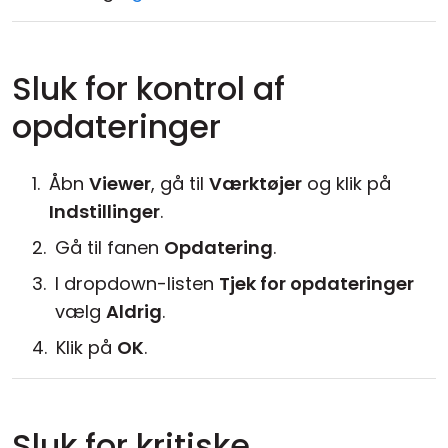
Sluk for kontrol af
opdateringer
Åbn
Viewer
, gå til
Værktøjer
og klik på
Indstillinger
.
Gå til fanen
Opdatering
.
I dropdown-listen
Tjek for opdateringer
vælg
Aldrig
.
Klik på
OK
.
Sluk for kritiske