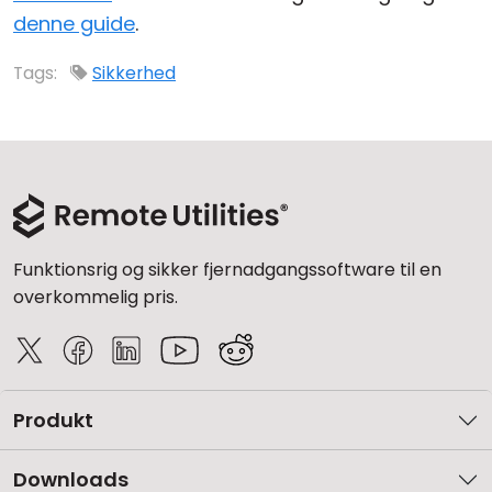
denne guide
.
Tags:
Sikkerhed
Funktionsrig og sikker fjernadgangssoftware til en
overkommelig pris.
Produkt
Downloads