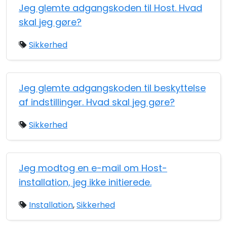
Jeg glemte adgangskoden til Host. Hvad
skal jeg gøre?
Sikkerhed
Jeg glemte adgangskoden til beskyttelse
af indstillinger. Hvad skal jeg gøre?
Sikkerhed
Jeg modtog en e-mail om Host-
installation, jeg ikke initierede.
Installation
,
Sikkerhed