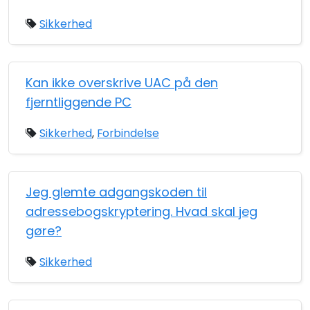
Sikkerhed
Kan ikke overskrive UAC på den
fjerntliggende PC
Sikkerhed
,
Forbindelse
Jeg glemte adgangskoden til
adressebogskryptering. Hvad skal jeg
gøre?
Sikkerhed