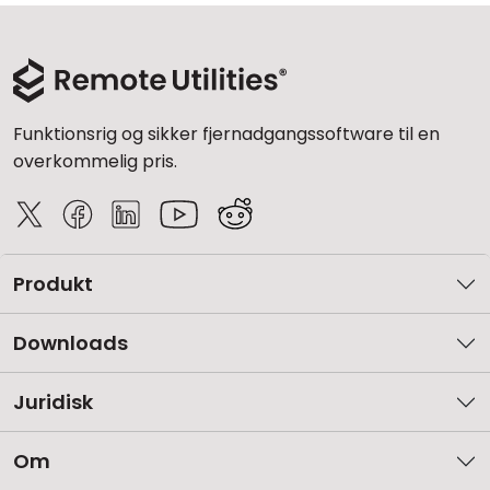
Funktionsrig og sikker fjernadgangssoftware til en
overkommelig pris.
Produkt
Downloads
Juridisk
Om