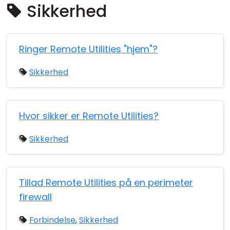
Sikkerhed
Cloud og Lokalt
Ringer Remote Utilities "hjem"?
Sikkerhed
Hvor sikker er Remote Utilities?
Sikkerhed
Tillad Remote Utilities på en perimeter
firewall
Forbindelse
,
Sikkerhed