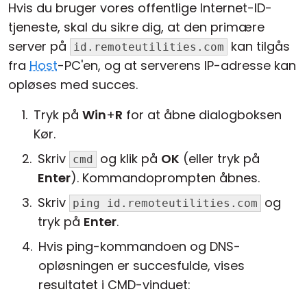
Hvis du bruger vores offentlige Internet-ID-
tjeneste, skal du sikre dig, at den primære
server på
kan tilgås
id.remoteutilities.com
fra
Host
-PC'en, og at serverens IP-adresse kan
opløses med succes.
Tryk på
Win
+
R
for at åbne dialogboksen
Kør.
Skriv
og klik på
OK
(eller tryk på
cmd
Enter
). Kommandoprompten åbnes.
Skriv
og
ping id.remoteutilities.com
tryk på
Enter
.
Hvis ping-kommandoen og DNS-
opløsningen er succesfulde, vises
resultatet i CMD-vinduet: