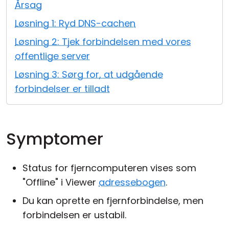
Årsag
Cloud og Lokalt
Løsning 1: Ryd DNS-cachen
Løsning 2: Tjek forbindelsen med vores
offentlige server
Løsning 3: Sørg for, at udgående
forbindelser er tilladt
Symptomer
Status for fjerncomputeren vises som
"Offline" i Viewer
adressebogen
.
Du kan oprette en fjernforbindelse, men
forbindelsen er ustabil.