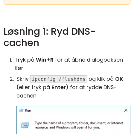
Løsning 1: Ryd DNS-
cachen
Tryk på
Win
+
R
for at åbne dialogboksen
Kør.
Skriv
og klik på
OK
ipconfig /flushdns
(eller tryk på
Enter
) for at rydde DNS-
cachen: