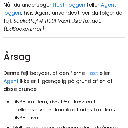
Når du undersøger
Host-loggen
(eller
Agent-
loggen
, hvis Agent anvendes), ser du følgende
fejl:
Socketfejl # 11001 Vært ikke fundet.
(EIdSocketError)
Årsag
Denne fejl betyder, at den fjerne
Host
eller
Agent
ikke er tilgængelig på grund af en af
disse grunde:
DNS-problem, dvs. IP-adressen til
mellemserveren kan ikke findes fra dens
DNS-navn.
Mellemserverens adresse eller udgående