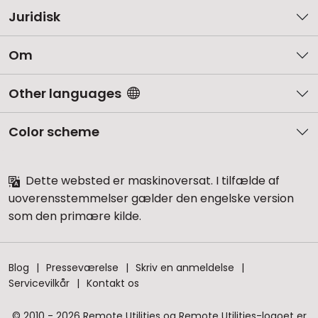
Juridisk
Om
Other languages
Color scheme
Dette websted er maskinoversat. I tilfælde af
uoverensstemmelser gælder den engelske version
som den primære kilde.
Blog
Presseværelse
Skriv en anmeldelse
Servicevilkår
Kontakt os
© 2010 - 2026 Remote Utilities og Remote Utilities-logoet er