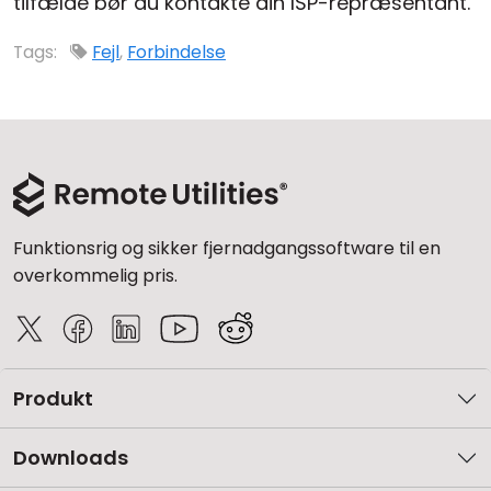
tilfælde bør du kontakte din ISP-repræsentant.
Tags:
Fejl
,
Forbindelse
Funktionsrig og sikker fjernadgangssoftware til en
overkommelig pris.
Produkt
Downloads