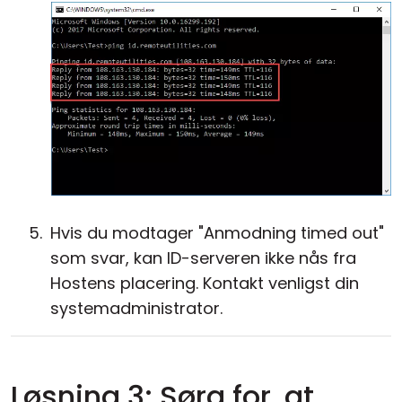
Hvis du modtager "Anmodning timed out"
som svar, kan ID-serveren ikke nås fra
Hostens placering. Kontakt venligst din
systemadministrator.
Løsning 3: Sørg for, at