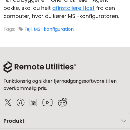
pakke, skal du helt
afinstallere Host
fra den
computer, hvor du kører MSI-konfiguratoren.
Tags:
Fejl
,
MSI-konfiguration
Funktionsrig og sikker fjernadgangssoftware til en
overkommelig pris.
Produkt