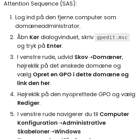
Attention Sequence (SAS):
Log ind på den fjerne computer som
domæneadministrator.
Åbn
Kør
dialogvinduet, skriv
gpedit.msc
og tryk på
Enter
.
I venstre rude, udvid
Skov
➝
Domæner
,
højreklik på det ønskede domæne og
vælg
Opret en GPO i dette domæne og
link den her
.
Højreklik på den nyoprettede GPO og vælg
Rediger
.
I venstre rude navigerer du til
Computer
Konfiguration
➝
Administrative
Skabeloner
➝
Windows