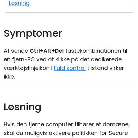
Løsning
Cloud og Lokalt
Symptomer
At sende
Ctrl+Alt+Del
tastekombinationen til
en fjern-PC ved at klikke på det dedikerede
værktøjslinjeikon i
Fuld kontrol
tilstand virker
ikke.
Løsning
Hvis den fjerne computer tilhører et domæne,
skal du muligvis aktivere politikken for Secure