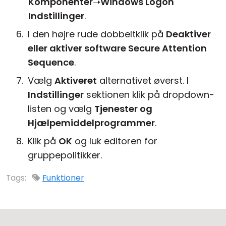
Komponenter
➝
Windows Logon
Indstillinger
.
I den højre rude dobbeltklik på
Deaktiver
eller aktiver software Secure Attention
Sequence
.
Vælg
Aktiveret
alternativet øverst. I
Indstillinger
sektionen klik på dropdown-
listen og vælg
Tjenester og
Hjælpemiddelprogrammer
.
Klik på
OK
og luk editoren for
gruppepolitikker.
Tags:
Funktioner