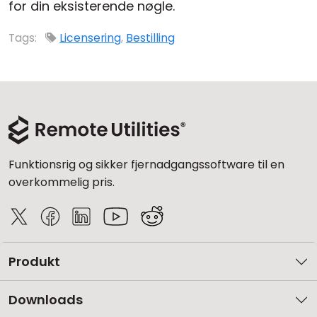
for din eksisterende nøgle.
Cloud og Lokalt
Tags:
Licensering
,
Bestilling
Funktionsrig og sikker fjernadgangssoftware til en
overkommelig pris.
Produkt
Downloads