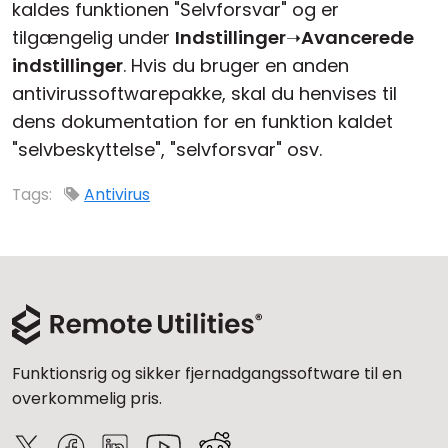
kaldes funktionen "Selvforsvar" og er
tilgængelig under
Indstillinger
➝
Avancerede
indstillinger
. Hvis du bruger en anden
antivirussoftwarepakke, skal du henvises til
dens dokumentation for en funktion kaldet
"selvbeskyttelse", "selvforsvar" osv.
Tags:
Antivirus
Funktionsrig og sikker fjernadgangssoftware til en
overkommelig pris.