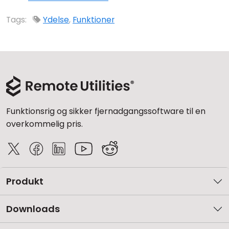
Tags:
Ydelse
,
Funktioner
Funktionsrig og sikker fjernadgangssoftware til en
overkommelig pris.
Produkt
Downloads