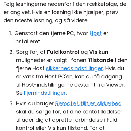
Følg løsningerne nedenfor i den rækkefølge, de
er angivet. Hvis en løsning ikke hjælper, prøv
den næste løsning, og så videre.
Genstart den fjerne PC, hvor
Host
er
installeret.
Sørg for, at
Fuld kontrol
og
Vis kun
muligheder er valgt i fanen
Tilstande
i den
fjerne Host
sikkerhedsindstillinger
. Hvis du
er væk fra Host PC'en, kan du få adgang
til Host-indstillingerne eksternt fra Viewer.
Se
Fjernindstillinger
.
Hvis du bruger
Remote Utilities sikkerhed
,
skal du sørge for, at dine kontotilladelser
tillader dig at oprette forbindelse i Fuld
kontrol eller Vis kun tilstand. For at