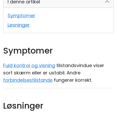
I denne artikel
Cloud og Lokalt
Symptomer
Løsninger
Symptomer
Fuld kontrol og visning
tilstandsvindue viser
sort skærm eller er ustabil. Andre
forbindelsestilstande
fungerer korrekt.
Løsninger