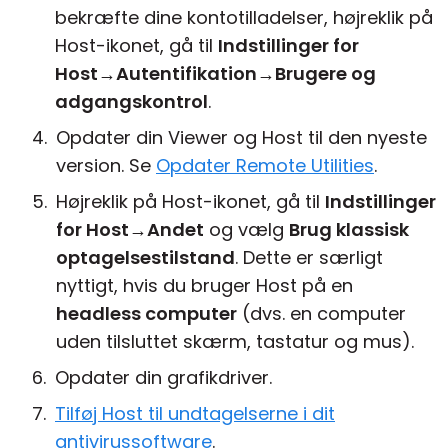
bekræfte dine kontotilladelser, højreklik på
Host-ikonet, gå til
Indstillinger for
Host
→
Autentifikation
→
Brugere og
adgangskontrol
.
Opdater din Viewer og Host til den nyeste
version. Se
Opdater Remote Utilities
.
Højreklik på Host-ikonet, gå til
Indstillinger
for Host
→
Andet
og vælg
Brug klassisk
optagelsestilstand
. Dette er særligt
nyttigt, hvis du bruger Host på en
headless computer
(dvs. en computer
uden tilsluttet skærm, tastatur og mus).
Opdater din grafikdriver.
Tilføj Host til undtagelserne i dit
antivirussoftware
.