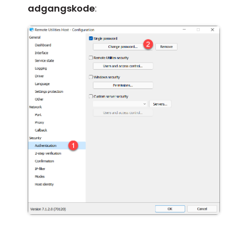
adgangskode
: