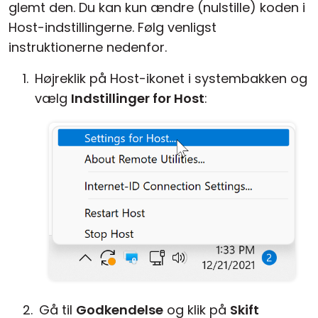
glemt den. Du kan kun ændre (nulstille) koden i
Cloud og Lokalt
Host-indstillingerne. Følg venligst
instruktionerne nedenfor.
Højreklik på Host-ikonet i systembakken og
vælg
Indstillinger for Host
:
Gå til
Godkendelse
og klik på
Skift