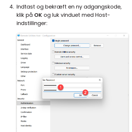
Indtast og bekræft en ny adgangskode,
klik på
OK
og luk vinduet med Host-
indstillinger: