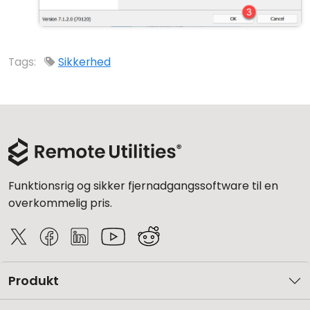
Tags:
Sikkerhed
Funktionsrig og sikker fjernadgangssoftware til en
overkommelig pris.
Produkt