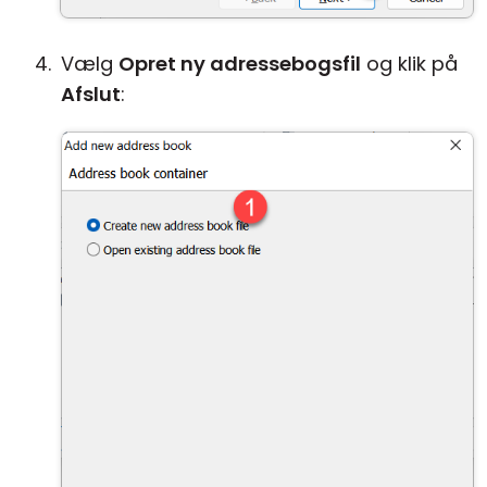
Vælg
Opret ny adressebogsfil
og klik på
Afslut
: