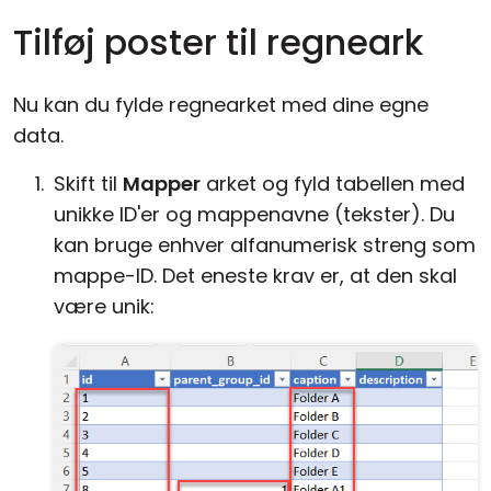
Tilføj poster til regneark
Nu kan du fylde regnearket med dine egne
data.
Skift til
Mapper
arket og fyld tabellen med
unikke ID'er og mappenavne (tekster). Du
kan bruge enhver alfanumerisk streng som
mappe-ID. Det eneste krav er, at den skal
være unik: