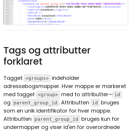
Tags og attributter
forklaret
Tagget
indeholder
<groups>
adressebogsmapper. Hver mappe er markeret
med tagget
med to attributter—
<group>
id
og
. Attributten
bruges
parent_group_id
id
som en unik identifikator for hver mappe.
Attributten
bruges kun for
parent_group_id
undermapper og viser id'en for overordnede