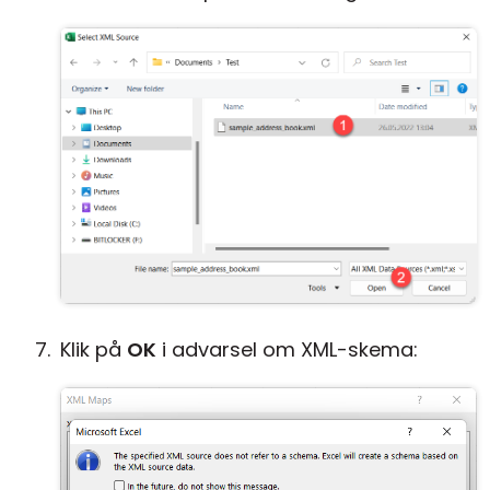
Klik på
OK
i advarsel om XML-skema: