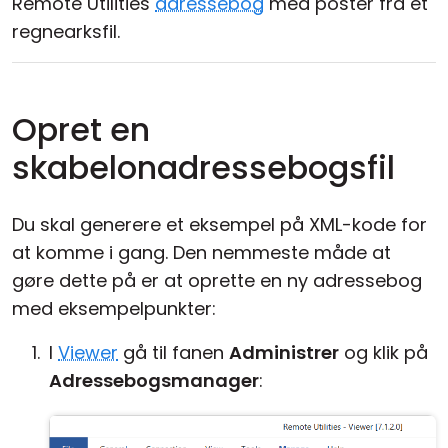
Remote Utilities
adressebog
med poster fra et
regnearksfil.
Opret en
skabelonadressebogsfil
Du skal generere et eksempel på XML-kode for
at komme i gang. Den nemmeste måde at
gøre dette på er at oprette en ny adressebog
med eksempelpunkter:
I
Viewer
gå til fanen
Administrer
og klik på
Adressebogsmanager
: