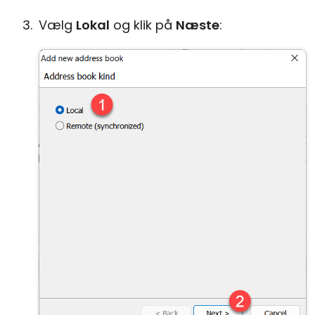
Vælg
Lokal
og klik på
Næste
: