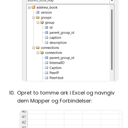
Opret to tomme ark i Excel og navngiv
dem Mapper og Forbindelser: