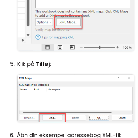
Klik på
Tilføj
:
Åbn din eksempel adressebog XML-fil: