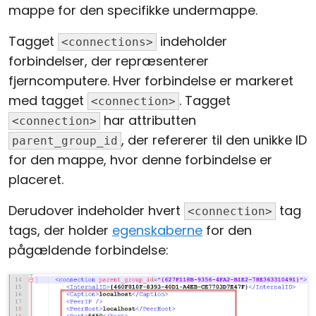
mappe for den specifikke undermappe.
Tagget
indeholder
<connections>
forbindelser, der repræsenterer
fjerncomputere. Hver forbindelse er markeret
med tagget
. Tagget
<connection>
har attributten
<connection>
, der refererer til den unikke ID
parent_group_id
for den mappe, hvor denne forbindelse er
placeret.
Derudover indeholder hvert
tag
<connection>
tags, der holder
egenskaberne
for den
pågældende forbindelse: