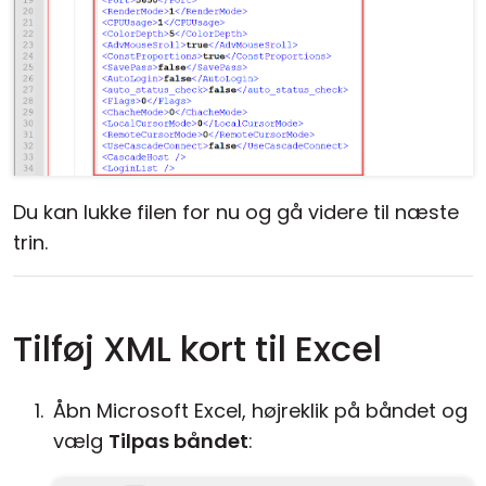
Du kan lukke filen for nu og gå videre til næste
trin.
Tilføj XML kort til Excel
Åbn Microsoft Excel, højreklik på båndet og
vælg
Tilpas båndet
: