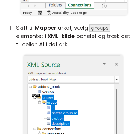
Skift til
Mapper
arket, vælg
groups
elementet i
XML-kilde
panelet og træk det
til cellen A1 i det ark.