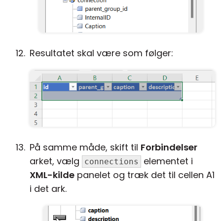
Resultatet skal være som følger:
På samme måde, skift til
Forbindelser
arket, vælg
elementet i
connections
XML-kilde
panelet og træk det til cellen A1
i det ark.