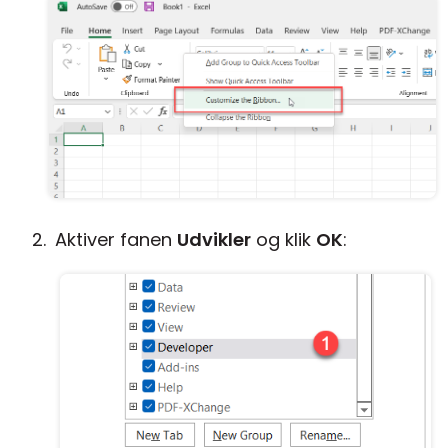
Aktiver fanen
Udvikler
og klik
OK
: