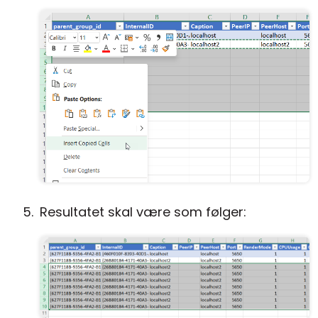
Resultatet skal være som følger: