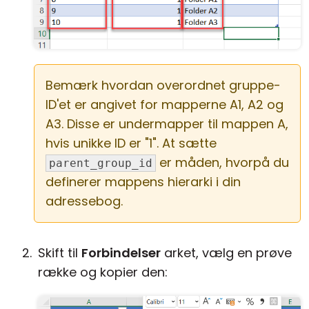
Bemærk hvordan overordnet gruppe-
ID'et er angivet for mapperne A1, A2 og
A3. Disse er undermapper til mappen A,
hvis unikke ID er "1". At sætte
er måden, hvorpå du
parent_group_id
definerer mappens hierarki i din
adressebog.
Skift til
Forbindelser
arket, vælg en prøve
række og kopier den: