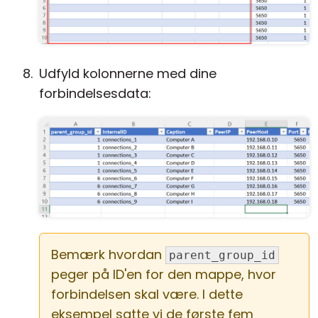
Udfyld kolonnerne med dine
forbindelsesdata:
Bemærk hvordan
parent_group_id
peger på ID'en for den mappe, hvor
forbindelsen skal være. I dette
eksempel satte vi de første fem