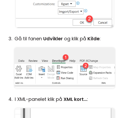
Gå til fanen
Udvikler
og klik på
Kilde
:
I XML-panelet klik på
XML kort...
: