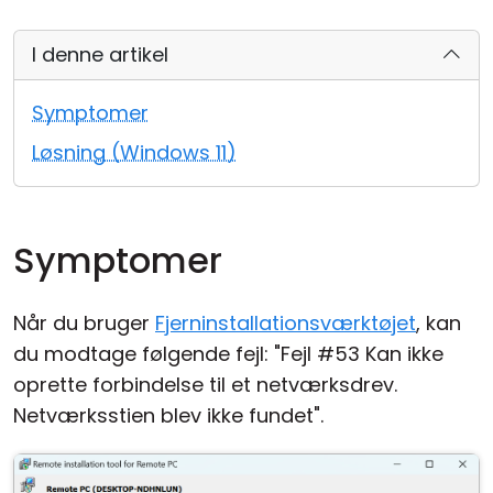
Cloud og Lokalt
I denne artikel
Symptomer
Løsning (Windows 11)
Symptomer
Når du bruger
Fjerninstallationsværktøjet
, kan
du modtage følgende fejl: "Fejl #53 Kan ikke
oprette forbindelse til et netværksdrev.
Netværksstien blev ikke fundet".