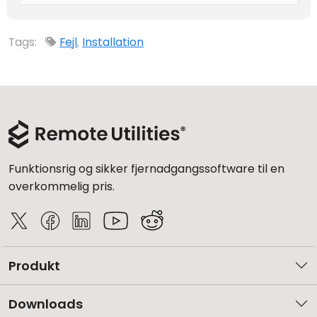
Tags:
Fejl
,
Installation
Funktionsrig og sikker fjernadgangssoftware til en
overkommelig pris.
Produkt
Downloads