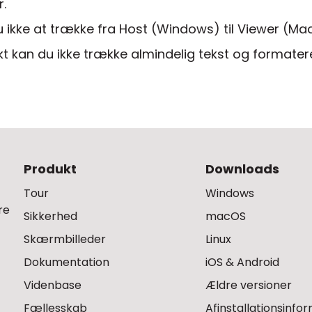
.
ikke at trække fra Host (Windows) til Viewer (Mac e
 kan du ikke trække almindelig tekst og formatere
Produkt
Downloads
Tour
Windows
re
Sikkerhed
macOS
Skærmbilleder
Linux
Dokumentation
iOS & Android
Videnbase
Ældre versioner
Fællesskab
Afinstallationsinfo