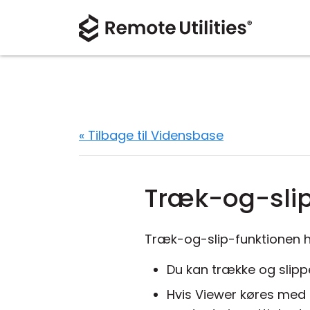
« Tilbage til Vidensbase
Træk-og-sli
Træk-og-slip-funktionen h
Du kan trække og slip
Hvis Viewer køres med 