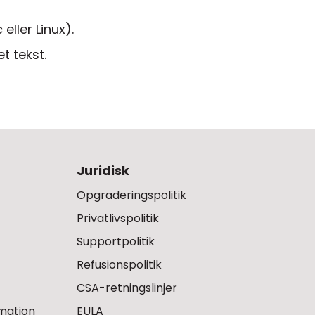
ller Linux).
t tekst.
Juridisk
Opgraderingspolitik
Privatlivspolitik
Supportpolitik
Refusionspolitik
CSA-retningslinjer
rmation
EULA