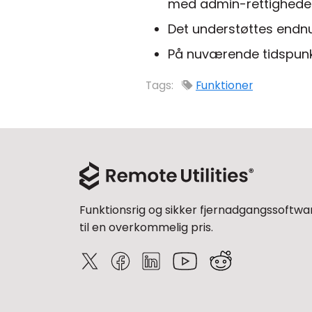
med admin-rettigheder
Det understøttes endnu 
På nuværende tidspunkt
Tags:
Funktioner
Funktionsrig og sikker fjernadgangssoftwa
til en overkommelig pris.