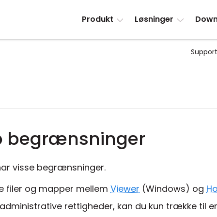
Produkt
Løsninger
Down
Support
p begrænsninger
ar visse begrænsninger.
pe filer og mapper mellem
Viewer
(Windows) og
Ho
administrative rettigheder, kan du kun trække til