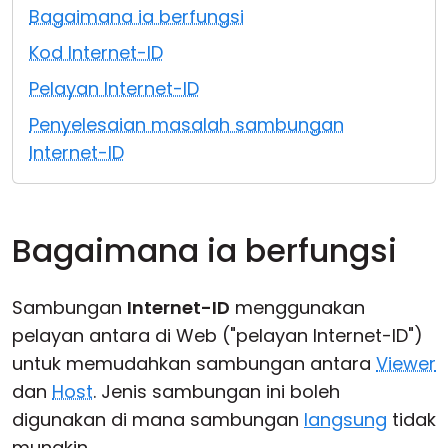
Bagaimana ia berfungsi
Awan & Di Dalam Premis
Kod Internet-ID
Pelayan Internet-ID
Penyelesaian masalah sambungan
Internet-ID
Bagaimana ia berfungsi
Sambungan
Internet-ID
menggunakan
pelayan antara di Web ("pelayan Internet-ID")
untuk memudahkan sambungan antara
Viewer
dan
Host
. Jenis sambungan ini boleh
digunakan di mana sambungan
langsung
tidak
mungkin.