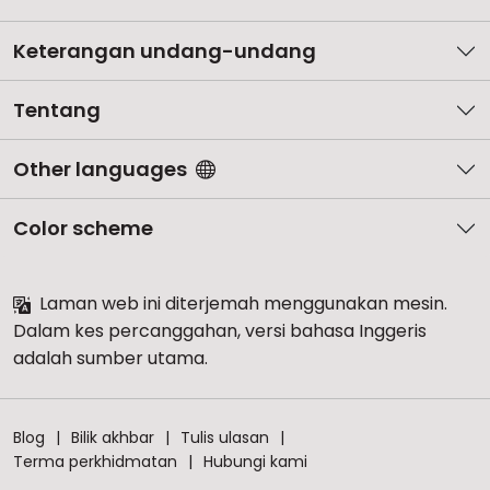
Keterangan undang-undang
Tentang
Other languages
Color scheme
Laman web ini diterjemah menggunakan mesin.
Dalam kes percanggahan, versi bahasa Inggeris
adalah sumber utama.
Blog
Bilik akhbar
Tulis ulasan
Terma perkhidmatan
Hubungi kami