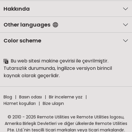
Hakkında
Other languages
Color scheme
Bu web sitesi makine çevirisi ile çevrilmiştir.
Tutarsızlık durumunda, İngilizce versiyon birincil
kaynak olarak geçerlidir.
Blog
Basın odası
Bir inceleme yaz
Hizmet koşulları
Bize ulaşın
© 2010 - 2026 Remote Utilities ve Remote Utilities logosu,
Amerika Birleşik Devletleri ve diğer ülkelerde Remote Utilities
Pte. Ltd.'nin tescilli ticari markaları veya ticari markalarıdır.