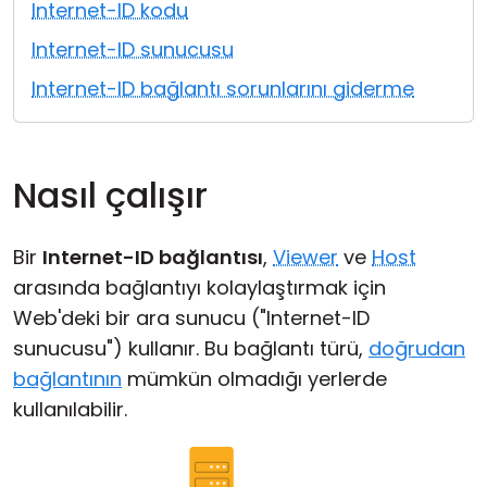
Internet-ID kodu
Bulut ve Yerel
Internet-ID sunucusu
Internet-ID bağlantı sorunlarını giderme
Nasıl çalışır
Bir
Internet-ID bağlantısı
,
Viewer
ve
Host
arasında bağlantıyı kolaylaştırmak için
Web'deki bir ara sunucu ("Internet-ID
sunucusu") kullanır. Bu bağlantı türü,
doğrudan
bağlantının
mümkün olmadığı yerlerde
kullanılabilir.