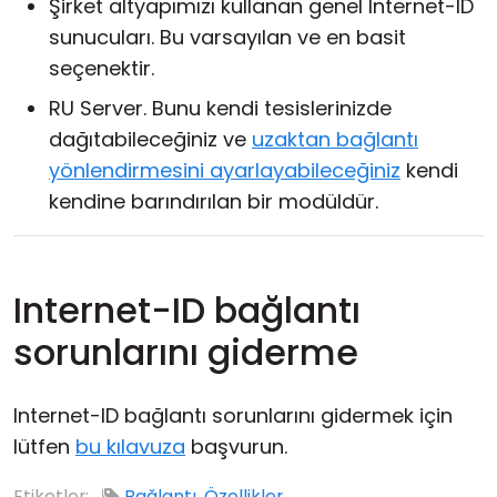
Şirket altyapımızı kullanan genel Internet-ID
sunucuları. Bu varsayılan ve en basit
seçenektir.
RU Server. Bunu kendi tesislerinizde
dağıtabileceğiniz ve
uzaktan bağlantı
yönlendirmesini ayarlayabileceğiniz
kendi
kendine barındırılan bir modüldür.
Internet-ID bağlantı
sorunlarını giderme
Internet-ID bağlantı sorunlarını gidermek için
lütfen
bu kılavuza
başvurun.
Etiketler:
Bağlantı
,
Özellikler