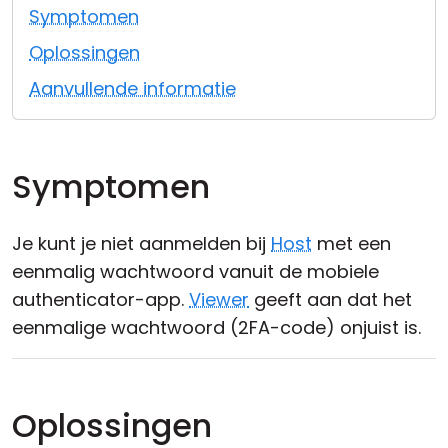
Symptomen
Cloud & On-Premise
Oplossingen
Aanvullende informatie
Symptomen
Je kunt je niet aanmelden bij
Host
met een
eenmalig wachtwoord vanuit de mobiele
authenticator-app.
Viewer
geeft aan dat het
eenmalige wachtwoord (2FA-code) onjuist is.
Oplossingen