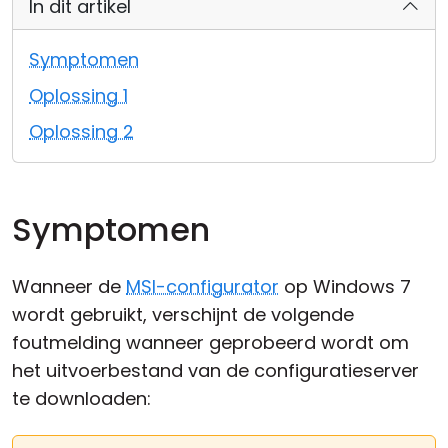
In dit artikel
Cloud & On-Premise
Symptomen
Oplossing 1
Oplossing 2
Symptomen
Wanneer de
MSI-configurator
op Windows 7
wordt gebruikt, verschijnt de volgende
foutmelding wanneer geprobeerd wordt om
het uitvoerbestand van de configuratieserver
te downloaden: