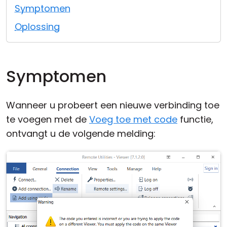
Symptomen
Cloud & On-Premise
Oplossing
Symptomen
Wanneer u probeert een nieuwe verbinding toe
te voegen met de
Voeg toe met code
functie,
ontvangt u de volgende melding: