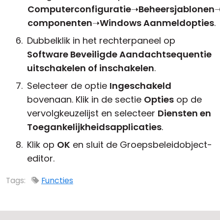
Computerconfiguratie
➝
Beheersjablonen
componenten
➝
Windows Aanmeldopties
.
Dubbelklik in het rechterpaneel op
Software Beveiligde Aandachtsequentie
uitschakelen of inschakelen
.
Selecteer de optie
Ingeschakeld
bovenaan. Klik in de sectie
Opties
op de
vervolgkeuzelijst en selecteer
Diensten en
Toegankelijkheidsapplicaties
.
Klik op
OK
en sluit de Groepsbeleidobject-
editor.
Tags:
Functies