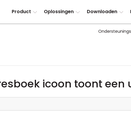
Product
Oplossingen
Downloaden
Ondersteuning
resboek icoon toont een 