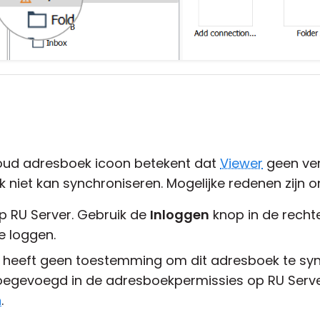
loud adresboek icoon betekent dat
Viewer
geen ve
 niet kan synchroniseren. Mogelijke redenen zijn 
op RU Server. Gebruik de
Inloggen
knop in de recht
e loggen.
r heeft geen toestemming om dit adresboek te syn
toegevoegd in de adresboekpermissies op RU Serve
n
.