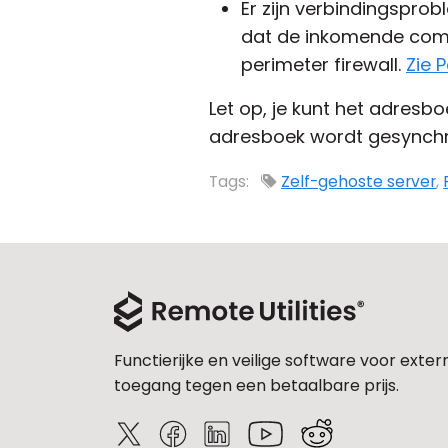
Er zijn verbindingsprob
dat de inkomende comm
perimeter firewall.
Zie 
Let op, je kunt het adresbo
adresboek wordt gesynchro
Tags:
Zelf-gehoste server
,
Functierijke en veilige software voor exter
toegang tegen een betaalbare prijs.