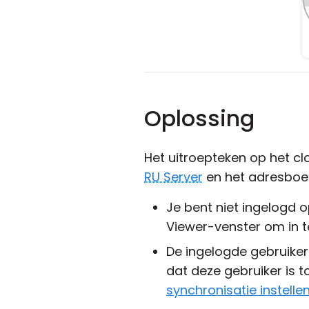
Oplossing
Het uitroepteken op het c
RU Server
en het adresboek
Je bent niet ingelogd 
Viewer-venster om in t
De ingelogde gebruike
dat deze gebruiker is 
synchronisatie instelle