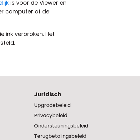
lijk
is voor de Viewer en
er computer of de
elink verbroken. Het
steld.
Juridisch
Upgradebeleid
Privacybeleid
Ondersteuningsbeleid
Terugbetalingsbeleid