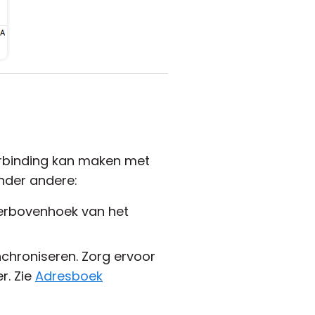
rbinding kan maken met
onder andere:
erbovenhoek van het
chroniseren. Zorg ervoor
r. Zie
Adresboek