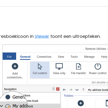
resboekicoon in
Viewer
toont een uitroepteken.