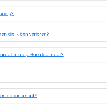
euning?
en die ik ben verloren?
ordat ik koop. Hoe doe ik dat?
 een abonnement?