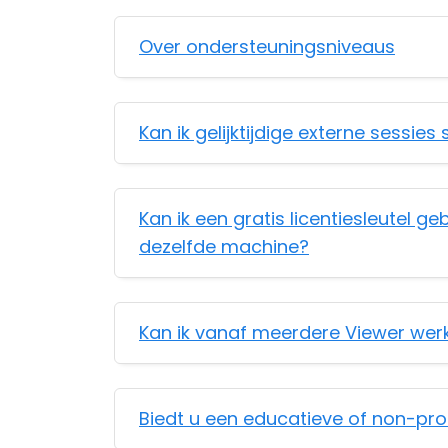
Over ondersteuningsniveaus
Kan ik gelijktijdige externe sessie
Kan ik een gratis licentiesleutel g
dezelfde machine?
Kan ik vanaf meerdere Viewer werk
Biedt u een educatieve of non-prof