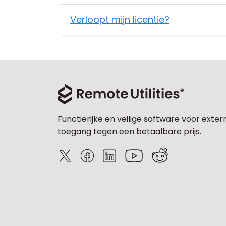
Verloopt mijn licentie?
Functierijke en veilige software voor exter
toegang tegen een betaalbare prijs.