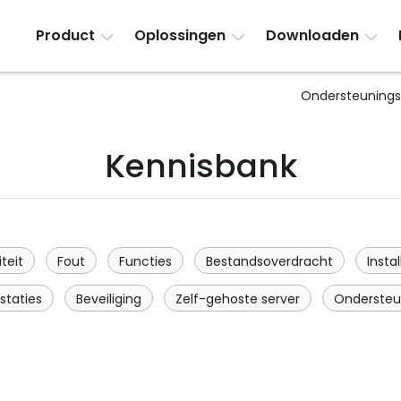
Product
Oplossingen
Downloaden
Ondersteuning
Kennisbank
teit
Fout
Functies
Bestandsoverdracht
Instal
staties
Beveiliging
Zelf-gehoste server
Ondersteu