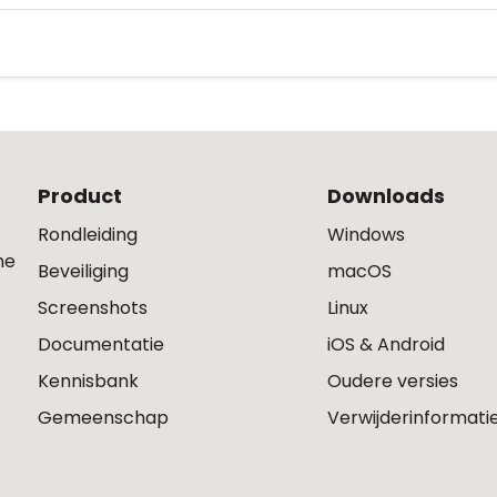
Product
Downloads
Rondleiding
Windows
ne
Beveiliging
macOS
Screenshots
Linux
Documentatie
iOS & Android
Kennisbank
Oudere versies
Gemeenschap
Verwijderinformati