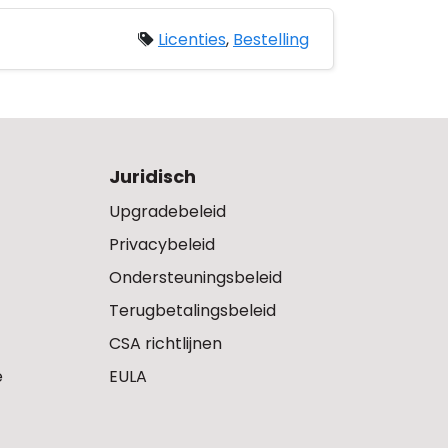
Licenties
,
Bestelling
Juridisch
Upgradebeleid
Privacybeleid
Ondersteuningsbeleid
Terugbetalingsbeleid
CSA richtlijnen
e
EULA