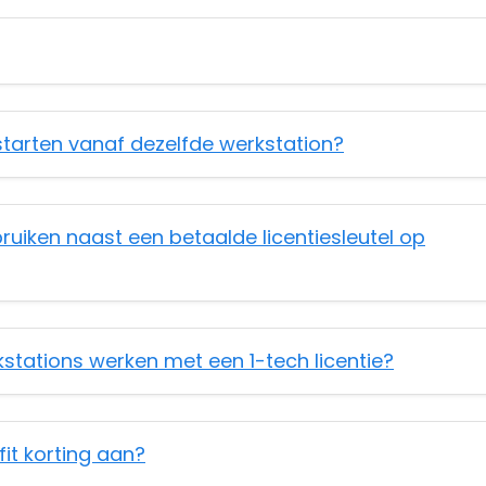
s starten vanaf dezelfde werkstation?
ebruiken naast een betaalde licentiesleutel op
stations werken met een 1-tech licentie?
it korting aan?