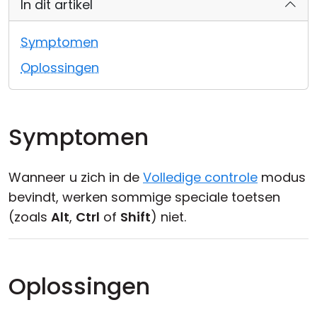
In dit artikel
Cloud & On-Premise
Symptomen
Oplossingen
Symptomen
Wanneer u zich in de
Volledige controle
modus
bevindt, werken sommige speciale toetsen
(zoals
Alt
,
Ctrl
of
Shift
) niet.
Oplossingen