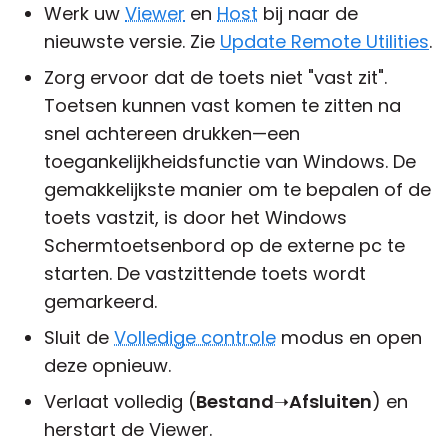
Werk uw
Viewer
en
Host
bij naar de
nieuwste versie. Zie
Update Remote Utilities
.
Zorg ervoor dat de toets niet "vast zit".
Toetsen kunnen vast komen te zitten na
snel achtereen drukken—een
toegankelijkheidsfunctie van Windows. De
gemakkelijkste manier om te bepalen of de
toets vastzit, is door het Windows
Schermtoetsenbord op de externe pc te
starten. De vastzittende toets wordt
gemarkeerd.
Sluit de
Volledige controle
modus en open
deze opnieuw.
Verlaat volledig (
Bestand
➝
Afsluiten
) en
herstart de Viewer.