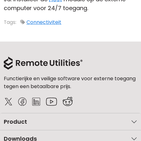
computer voor 24/7 toegang.
Cloud & On-Premise
Tags:
Connectiviteit
Functierijke en veilige software voor externe toegang
tegen een betaalbare prijs.
Product
Downloads