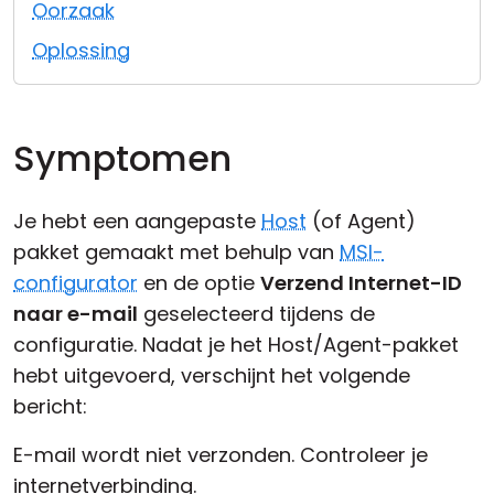
Oorzaak
Cloud & On-Premise
Oplossing
Symptomen
Je hebt een aangepaste
Host
(of Agent)
pakket gemaakt met behulp van
MSI-
configurator
en de optie
Verzend Internet-ID
naar e-mail
geselecteerd tijdens de
configuratie. Nadat je het Host/Agent-pakket
hebt uitgevoerd, verschijnt het volgende
bericht:
E-mail wordt niet verzonden. Controleer je
internetverbinding.