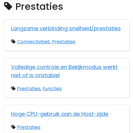
Prestaties
Cloud & On-Premise
Langzame verbinding snelheid/prestaties
Connectiviteit
,
Prestaties
Volledige controle en Bekijkmodus werkt
niet of is onstabiel
Prestaties
,
Functies
Hoge CPU-gebruik aan de Host-zijde
Prestaties