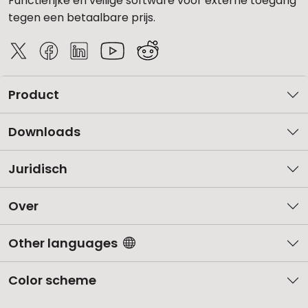
Functierijke en veilige software voor externe toegang
tegen een betaalbare prijs.
Product
Downloads
Juridisch
Over
Other languages
Color scheme