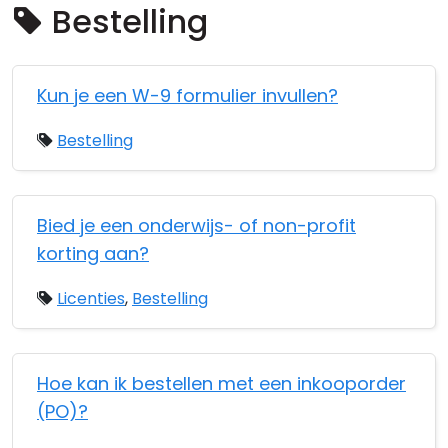
Bestelling
Cloud & On-Premise
Kun je een W-9 formulier invullen?
Bestelling
Bied je een onderwijs- of non-profit
korting aan?
Licenties
,
Bestelling
Hoe kan ik bestellen met een inkooporder
(PO)?