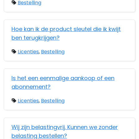
Bestelling
Hoe kan ik de product sleutel die ik kwijt
ben terugkrijgen?
Licenties
,
Bestelling
Is het een eenmalige aankoop of een
abonnement?
Licenties
,
Bestelling
Wij zijn belastingvrij. Kunnen we zonder
belasting bestellen?