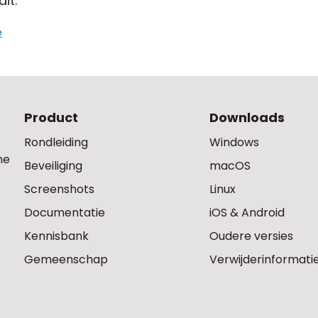
it.
e
Product
Downloads
Rondleiding
Windows
ne
Beveiliging
macOS
Screenshots
Linux
Documentatie
iOS & Android
Kennisbank
Oudere versies
Gemeenschap
Verwijderinformati