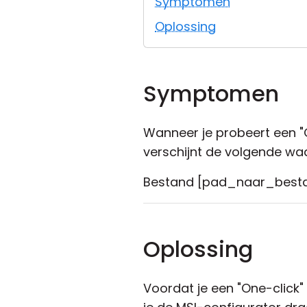
Symptomen
Oplossing
Symptomen
Wanneer je probeert een "
verschijnt de volgende wa
Bestand [pad_naar_bestan
Oplossing
Voordat je een "One-click"