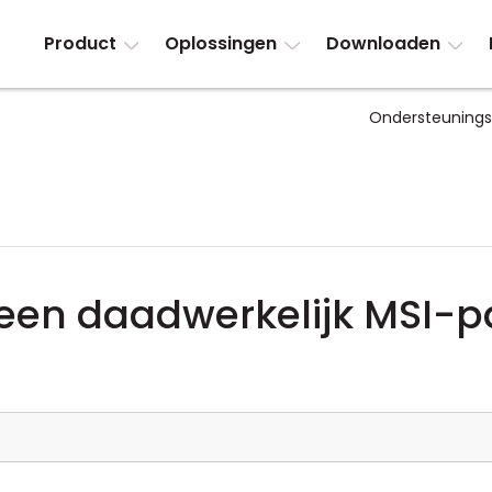
Product
Oplossingen
Downloaden
Ondersteuning
geen daadwerkelijk MSI-p