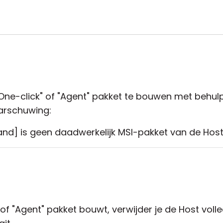
One-click" of "Agent" pakket te bouwen met behul
arschuwing:
d] is geen daadwerkelijk MSI-pakket van de Host
 of "Agent" pakket bouwt, verwijder je de Host voll