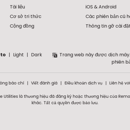
Tài liệu
iOS & Android
Cơ sở tri thức
Các phiên bản cũ 
Cộng đồng
Thông tin gỡ cài đặ
to
Light
Dark
Trang web này được dịch máy.
phiên b
òng báo chí
Viết đánh giá
Điều khoản dịch vụ
Liên hệ vớ
 Utilities là thương hiệu đã đăng ký hoặc thương hiệu của Remote 
khác. Tất cả quyền được bảo lưu.