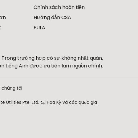
Chính sách hoàn tiền
hơn
Hướng dẫn CSA
t
EULA
 Trong trường hợp có sự không nhất quán,
ản tiếng Anh được ưu tiên làm nguồn chính.
i chúng tôi
Utilities Pte. Ltd. tại Hoa Kỳ và các quốc gia