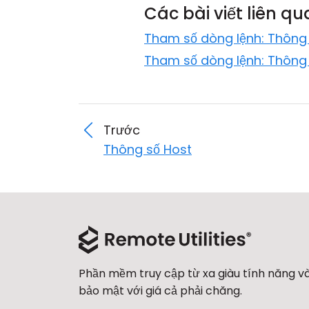
Các bài viết liên q
Tham số dòng lệnh: Thông
Tham số dòng lệnh: Thông
Trước
Thông số Host
Phần mềm truy cập từ xa giàu tính năng v
bảo mật với giá cả phải chăng.