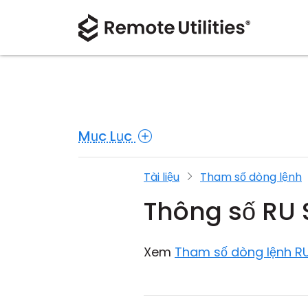
Mục Lục
Tài liệu
Tham số dòng lệnh
Thông số RU 
Xem
Tham số dòng lệnh RU