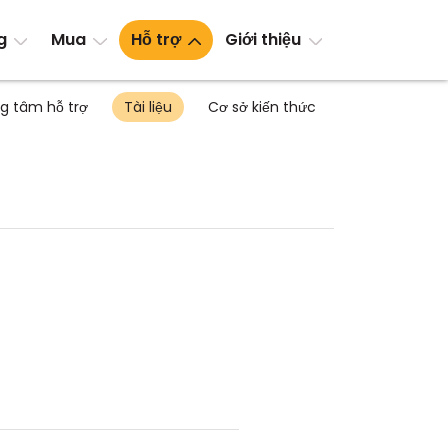
g
Mua
Hỗ trợ
Giới thiệu
g tâm hỗ trợ
Tài liệu
Cơ sở kiến thức