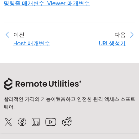
명령줄 매개변수: Viewer 매개변수
클라우드 & 온프레미스
이전
다음
Host 매개변수
URI 생성기
합리적인 가격의 기능이豊富하고 안전한 원격 액세스 소프트
웨어.