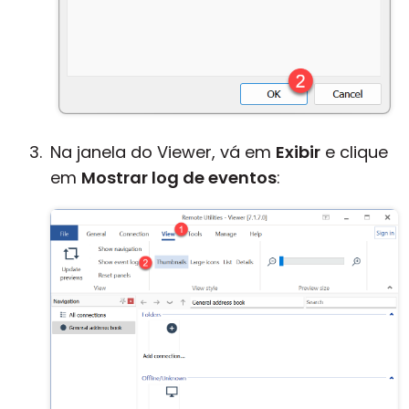
Na janela do Viewer, vá em
Exibir
e clique
em
Mostrar log de eventos
: