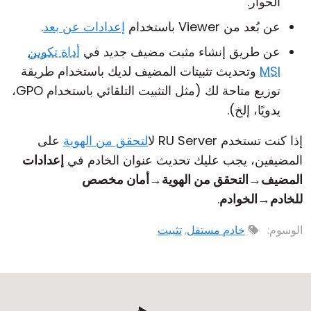
الحوار.
عن بُعد من Viewer باستخدام
إعدادات عن بعد
.
عن طريق إنشاء مثبت مضيف جديد في
أداة تكوين
MSI
وتحديث تثبيتات المضيف لديك باستخدام طريقة
توزيع متاحة لك (مثل التثبيت التلقائي باستخدام GPO،
يدويًا، إلخ).
إذا كنت تستخدم RU Server ل
التحقق من الهوية
على
المضيفين، يجب عليك تحديث عنوان الخادم في
إعدادات
المضيف
→
التحقق من الهوية
→
أمان مخصص
للخادم
→
الخوادم
.
الوسوم:
خادم مستقل
,
تثبيت