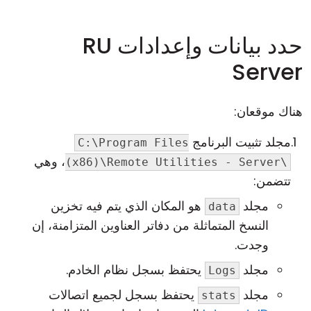
حدد بيانات وإعدادات RU
Server
هناك موقعان:
مجلد تثبيت البرنامج
C:\Program Files
، وهي
(x86)\Remote Utilities - Server\
تتضمن:
مجلد
هو المكان الذي يتم فيه تخزين
data
النسخ المتماثلة من دفاتر العناوين المتزامنة، إن
وجدت.
مجلد
يحتفظ بسجل نظام الخادم.
Logs
مجلد
يحتفظ بسجل لجميع اتصالات
stats