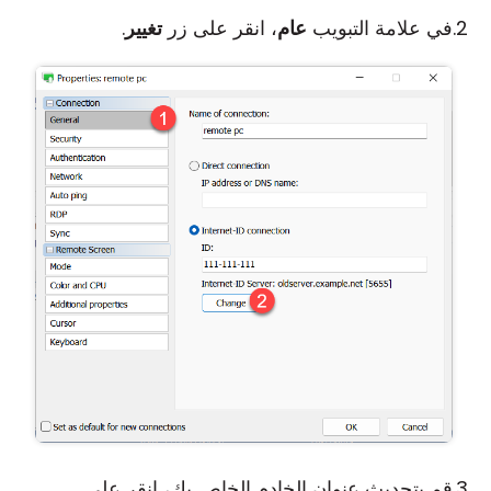
في علامة التبويب
عام
، انقر على زر
تغيير
.
قم بتحديث عنوان الخادم الخاص بك، انقر على