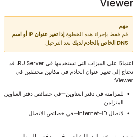
Viewer
مهم
قم فقط بإجراء هذه الخطوة
إذا تغير عنوان IP أو اسم
DNS الخاص بالخادم لديك
بعد الترحيل.
اعتمادًا على الميزات التي تستخدمها في RU Server، قد
تحتاج إلى تغيير عنوان الخادم في مكانين مختلفين في
Viewer:
للمزامنة في دفتر العناوين—في خصائص دفتر العناوين
المتزامن
لاتصال Internet-ID—في خصائص الاتصال