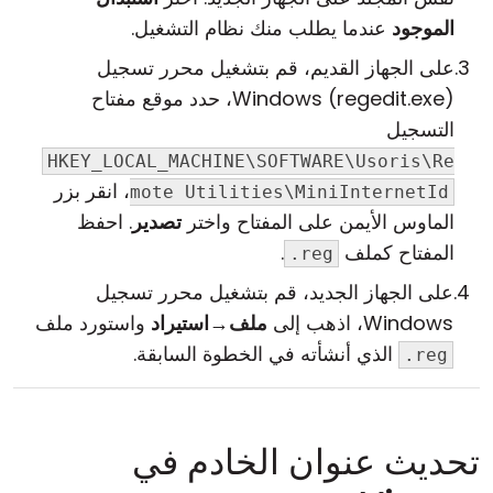
الموجود
عندما يطلب منك نظام التشغيل.
على الجهاز القديم، قم بتشغيل محرر تسجيل
Windows (regedit.exe)، حدد موقع مفتاح
التسجيل
HKEY_LOCAL_MACHINE\SOFTWARE\Usoris\Re
، انقر بزر
mote Utilities\MiniInternetId
الماوس الأيمن على المفتاح واختر
تصدير
. احفظ
المفتاح كملف
.
.reg
على الجهاز الجديد، قم بتشغيل محرر تسجيل
Windows، اذهب إلى
ملف
→
استيراد
واستورد ملف
الذي أنشأته في الخطوة السابقة.
.reg
تحديث عنوان الخادم في