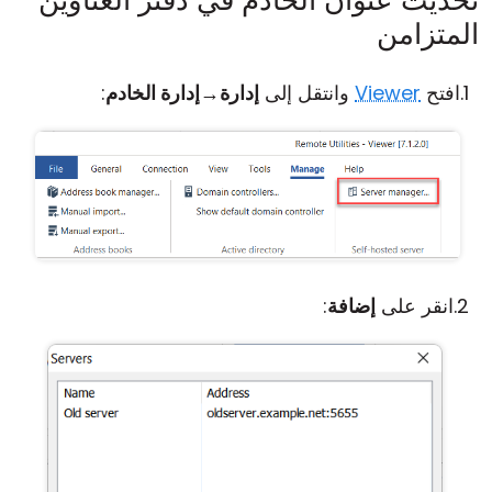
تحديث عنوان الخادم في دفتر العناوين
المتزامن
افتح
Viewer
وانتقل إلى
إدارة
→
إدارة الخادم
:
انقر على
إضافة
: