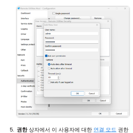
권한
상자에서 이 사용자에 대한
연결 모드
권한