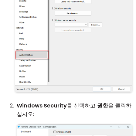
Windows Security
를 선택하고
권한
을 클릭하
십시오: