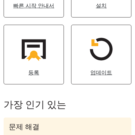
빠른 시작 안내서
설치
클라우드 & 온프레미스
등록
업데이트
가장 인기 있는
문제 해결