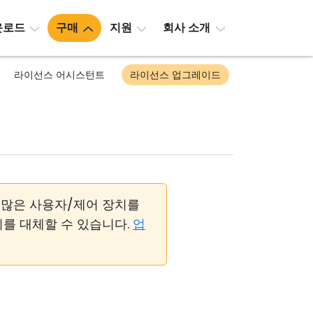
운로드
구매
지원
회사 소개
라이선스 어시스턴트
라이선스 업그레이드
 더 많은 사용자/제어 장치를
키를 대체할 수 있습니다.
업