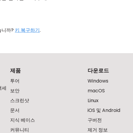
습니까?
키 복구하기
.
제품
다운로드
투어
Windows
액세
보안
macOS
스크린샷
Linux
문서
iOS 및 Android
지식 베이스
구버전
커뮤니티
제거 정보