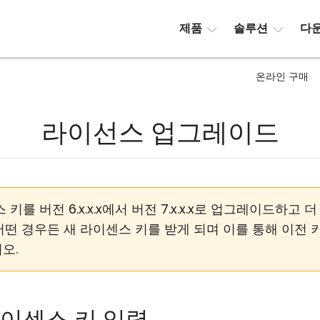
제품
솔루션
다
온라인 구매
라이선스 업그레이드
를 버전 6.x.x.x에서 버전 7.x.x.x로 업그레이드하고
떤 경우든 새 라이센스 키를 받게 되며 이를 통해 이전 
오.
 라이센스 키 입력