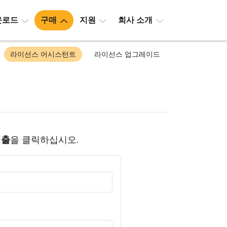
운로드
구매
지원
회사 소개
라이선스 어시스턴트
라이선스 업그레이드
제출
을 클릭하십시오.