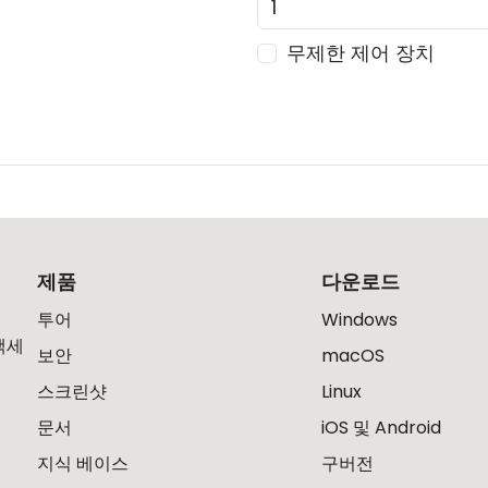
무제한 제어 장치
제품
다운로드
투어
Windows
액세
보안
macOS
스크린샷
Linux
문서
iOS 및 Android
지식 베이스
구버전