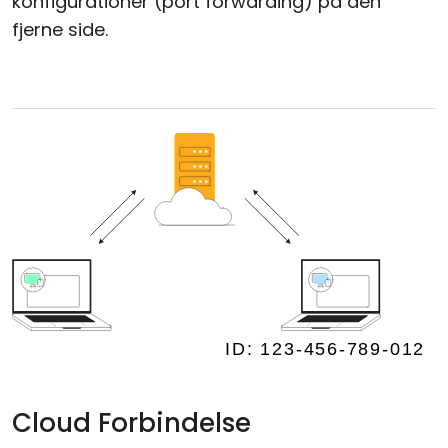
konfigurationer (port forwarding) på den
fjerne side.
Cloud Forbindelse