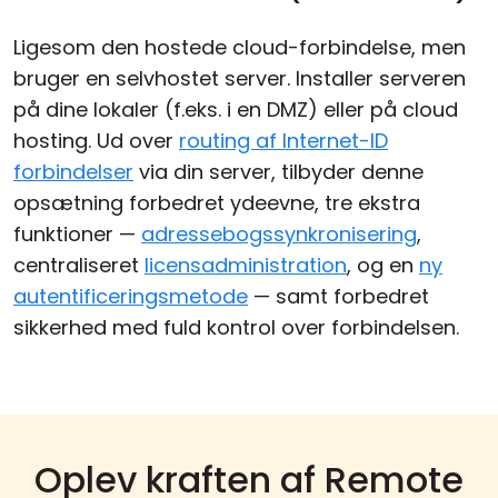
Ligesom den hostede cloud-forbindelse, men
bruger en selvhostet server. Installer serveren
på dine lokaler (f.eks. i en DMZ) eller på cloud
hosting. Ud over
routing af Internet-ID
forbindelser
via din server, tilbyder denne
opsætning forbedret ydeevne, tre ekstra
funktioner —
adressebogssynkronisering
,
centraliseret
licensadministration
, og en
ny
autentificeringsmetode
— samt forbedret
sikkerhed med fuld kontrol over forbindelsen.
Oplev kraften af Remote