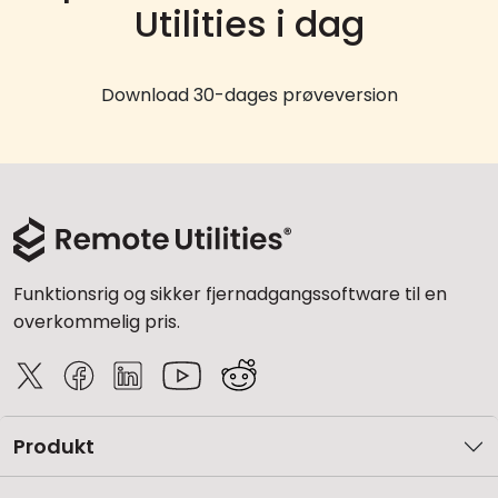
Utilities i dag
Download 30-dages prøveversion
Funktionsrig og sikker fjernadgangssoftware til en
overkommelig pris.
Produkt