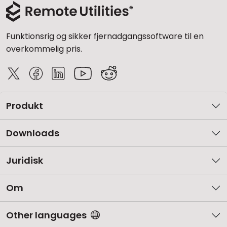
Funktionsrig og sikker fjernadgangssoftware til en
overkommelig pris.
Produkt
Downloads
Juridisk
Om
Other languages