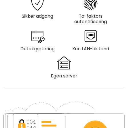
Cloud og Lokalt
Sikker adgang
To-faktors
autentificering
Datakryptering
Kun LAN-tilstand
Egen server