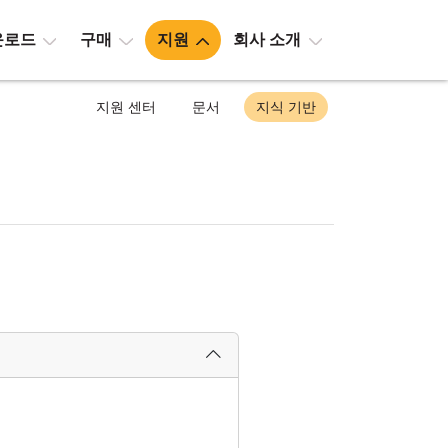
운로드
구매
지원
회사 소개
지원 센터
문서
지식 기반