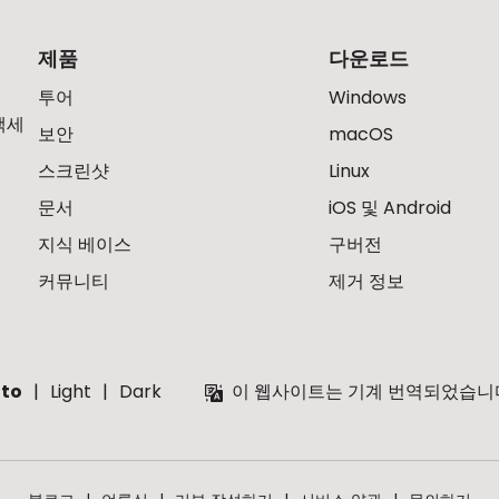
제품
다운로드
투어
Windows
액세
보안
macOS
스크린샷
Linux
문서
iOS 및 Android
지식 베이스
구버전
커뮤니티
제거 정보
to
Light
Dark
이 웹사이트는 기계 번역되었습니다