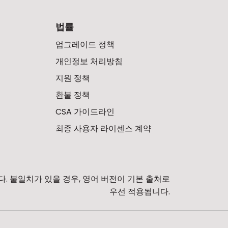
법률
업그레이드 정책
개인정보 처리방침
지원 정책
환불 정책
CSA 가이드라인
최종 사용자 라이센스 계약
. 불일치가 있을 경우, 영어 버전이 기본 출처로
우선 적용됩니다.