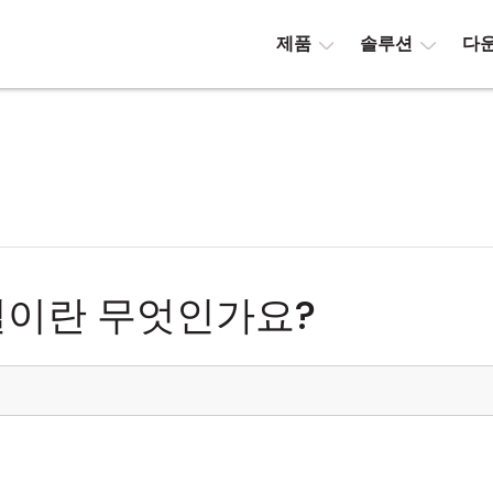
제품
솔루션
다
결이란 무엇인가요?